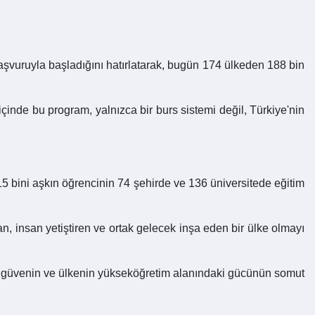
şvuruyla başladığını hatırlatarak, bugün 174 ülkeden 188 bin
içinde bu program, yalnızca bir burs sistemi değil, Türkiye'nin
15 bini aşkın öğrencinin 74 şehirde ve 136 üniversitede eğitim
an, insan yetiştiren ve ortak gelecek inşa eden bir ülke olmayı
lan güvenin ve ülkenin yükseköğretim alanındaki gücünün somut