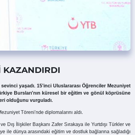
İ KAZANDIRDI
sevinci yaşadı. 15'inci Uluslararası Öğrenciler Mezuniyet
iye Bursları'nın küresel bir eğitim ve gönül köprüsüne
leri olduğunu vurguladı.
Mezuniyet Töreni'nde diplomalarını aldı.
ış İlişkiler Başkanı Zafer Sırakaya ile Yurtdışı Türkler ve
e ile dünya arasındaki eğitim ve dostluk bağlarına sağladığı