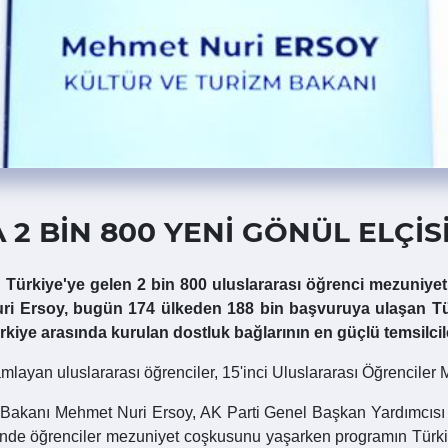
2 BİN 800 YENİ GÖNÜL ELÇİS
Türkiye'ye gelen 2 bin 800 uluslararası öğrenci mezuniyet 
i Ersoy, bugün 174 ülkeden 188 bin başvuruya ulaşan Türk
rkiye arasında kurulan dostluk bağlarının en güçlü temsilci
mamlayan uluslararası öğrenciler, 15'inci Uluslararası Öğrenciler 
akanı Mehmet Nuri Ersoy, AK Parti Genel Başkan Yardımcısı ve D
ende öğrenciler mezuniyet coşkusunu yaşarken programın Türkiy