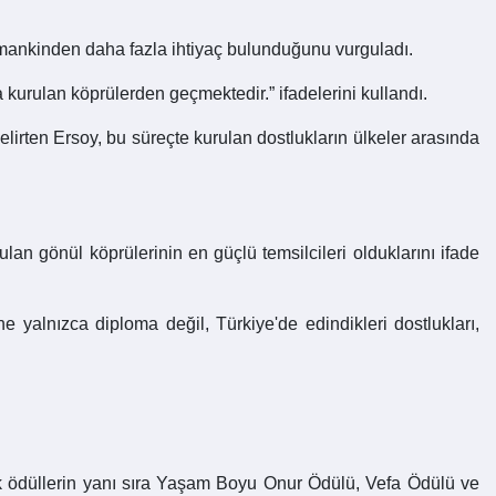
amankinden daha fazla ihtiyaç bulunduğunu vurguladı.
a kurulan köprülerden geçmektedir.” ifadelerini kullandı.
elirten Ersoy, bu süreçte kurulan dostlukların ülkeler arasında
lan gönül köprülerinin en güçlü temsilcileri olduklarını ifade
ne yalnızca diploma değil, Türkiye'de edindikleri dostlukları,
tik ödüllerin yanı sıra Yaşam Boyu Onur Ödülü, Vefa Ödülü ve