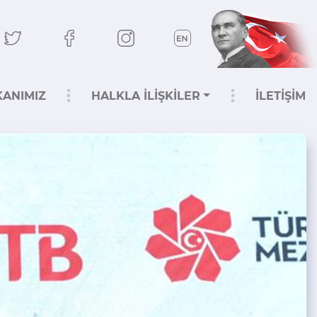
KANIMIZ
HALKLA İLİŞKİLER
İLETİŞİM