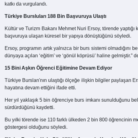
katkı da vurgulandı.
Türkiye Bursluları 188 Bin Başvuruya Ulaştı
Kültür ve Turizm Bakanı Mehmet Nuri Ersoy, törende yaptığı 
başvuruya ulaşan küresel bir yapıya dönüştüğünü söyledi.
Ersoy, programın artık yalnızca bir burs sistemi olmadığını be
dünyaya açılan ‘eğitim’ ve ‘gönül köprüsü’ haline gelmiştir.” d
15 Bini Aşkın Öğrenci Eğitimine Devam Ediyor
Türkiye Bursları'nın ulaştığı ölçeğe ilişkin bilgiler paylaşa
hayatına devam ettiğini ifade etti.
Her yıl yaklaşık 5 bin öğrenciye burs imkanı sunulduğunu belir
sürdürdüğünü kaydetti.
Bu yılki törende ise 110 farklı ülkeden 2 bin 800 öğrencinin
göstergesi olduğunu söyledi.