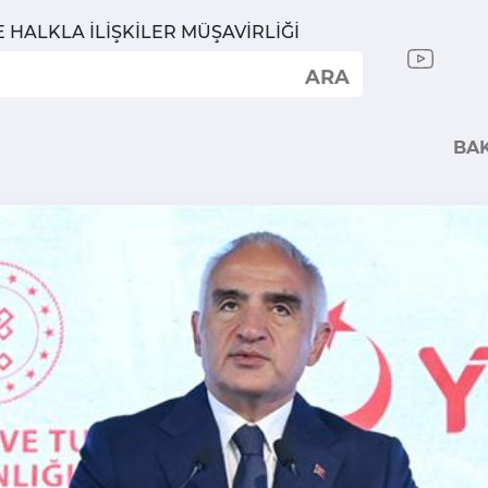
E HALKLA İLİŞKİLER MÜŞAVİRLİĞİ
ARA
BA