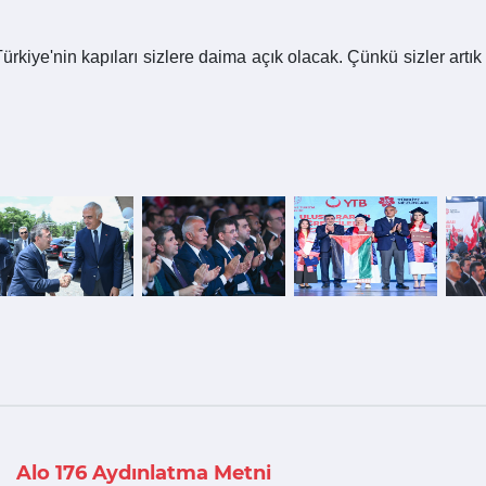
ye'nin kapıları sizlere daima açık olacak. Çünkü sizler artık s
Alo 176 Aydınlatma Metni