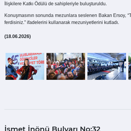
İlişkilere Katkı Ödülü de sahipleriyle buluşturuldu.
Konuşmasının sonunda mezunlara seslenen Bakan Ersoy, “Türki
ferdisiniz.” ifadelerini kullanarak mezuniyetlerini kutladı.
(18.06.2026)
İsmet İnönü Bulvarı No:32