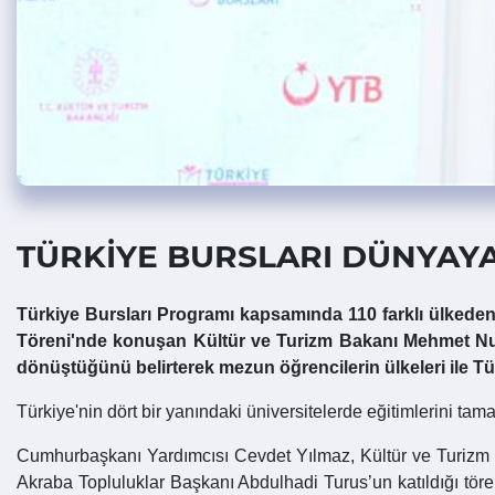
TÜRKİYE BURSLARI DÜNYAYA 
Türkiye Bursları Programı kapsamında 110 farklı ülkeden 
Töreni'nde konuşan Kültür ve Turizm Bakanı Mehmet Nur
dönüştüğünü belirterek mezun öğrencilerin ülkeleri ile Tü
Türkiye'nin dört bir yanındaki üniversitelerde eğitimlerini ta
Cumhurbaşkanı Yardımcısı Cevdet Yılmaz, Kültür ve Turizm B
Akraba Topluluklar Başkanı Abdulhadi Turus’un katıldığı tör