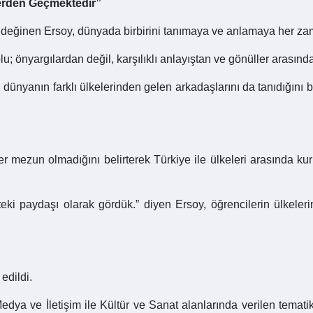
lerden Geçmektedir”
de değinen Ersoy, dünyada birbirini tanımaya ve anlamaya her z
lu; önyargılardan değil, karşılıklı anlayıştan ve gönüller arasınd
, dünyanın farklı ülkelerinden gelen arkadaşlarını da tanıdığını b
r mezun olmadığını belirterek Türkiye ile ülkeleri arasında kuru
teki paydaşı olarak gördük.” diyen Ersoy, öğrencilerin ülkeleri
edildi.
edya ve İletişim ile Kültür ve Sanat alanlarında verilen tema