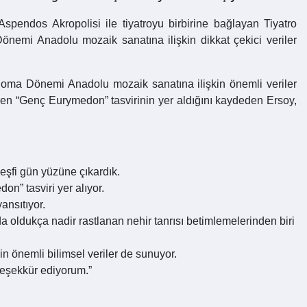
spendos Akropolisi ile tiyatroyu birbirine bağlayan Tiyatro
önemi Anadolu mozaik sanatına ilişkin dikkat çekici veriler
Roma Dönemi Anadolu mozaik sanatına ilişkin önemli veriler
yen “Genç Eurymedon” tasvirinin yer aldığını kaydeden Ersoy,
şfi gün yüzüne çıkardık.
” tasviri yer alıyor.
ansıtıyor.
da oldukça nadir rastlanan nehir tanrısı betimlemelerinden biri
 önemli bilimsel veriler de sunuyor.
teşekkür ediyorum.”