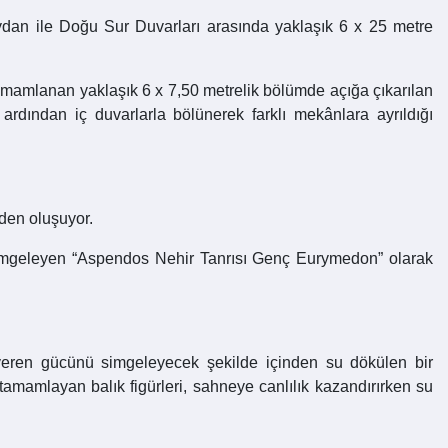
ydan ile Doğu Sur Duvarları arasında yaklaşık 6 x 25 metre
tamamlanan yaklaşık 6 x 7,50 metrelik bölümde açığa çıkarılan
rdından iç duvarlarla bölünerek farklı mekânlara ayrıldığı
den oluşuyor.
 simgeleyen “Aspendos Nehir Tanrısı Genç Eurymedon” olarak
 veren gücünü simgeleyecek şekilde içinden su dökülen bir
tamamlayan balık figürleri, sahneye canlılık kazandırırken su