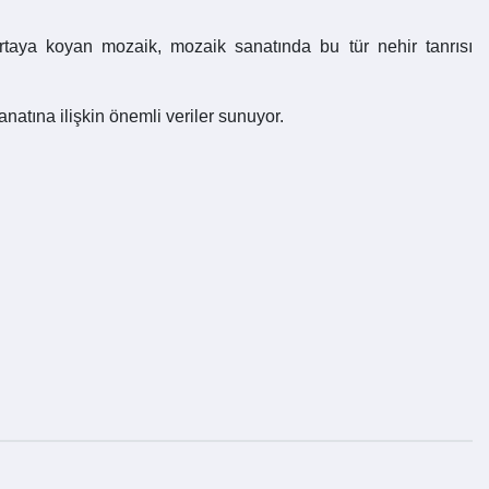
k ortaya koyan mozaik, mozaik sanatında bu tür nehir tanrısı
tına ilişkin önemli veriler sunuyor.