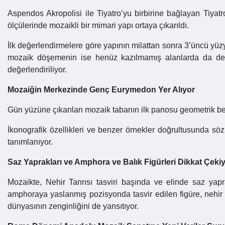
Aspendos Akropolisi ile Tiyatro’yu birbirine bağlayan Tiy
ölçülerinde mozaikli bir mimari yapı ortaya çıkarıldı.
İlk değerlendirmelere göre yapının milattan sonra 3’üncü yüz
mozaik döşemenin ise henüz kazılmamış alanlarda da devam 
değerlendiriliyor.
Mozaiğin Merkezinde Genç Eurymedon Yer Alıyor
Gün yüzüne çıkarılan mozaik tabanın ilk panosu geometrik be
İkonografik özellikleri ve benzer örnekler doğrultusunda 
tanımlanıyor.
Saz Yaprakları ve Amphora ve Balık Figürleri Dikkat Çeki
Mozaikte, Nehir Tanrısı tasviri başında ve elinde saz ya
amphoraya yaslanmış pozisyonda tasvir edilen figüre, nehir i
dünyasının zenginliğini de yansıtıyor.