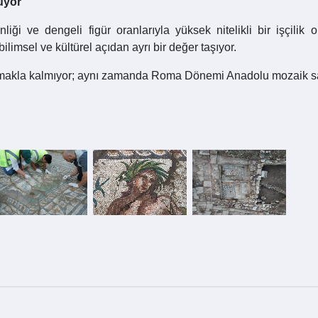
uyor
inliği ve dengeli figür oranlarıyla yüksek nitelikli bir işçili
limsel ve kültürel açıdan ayrı bir değer taşıyor.
ymakla kalmıyor; aynı zamanda Roma Dönemi Anadolu mozaik sana