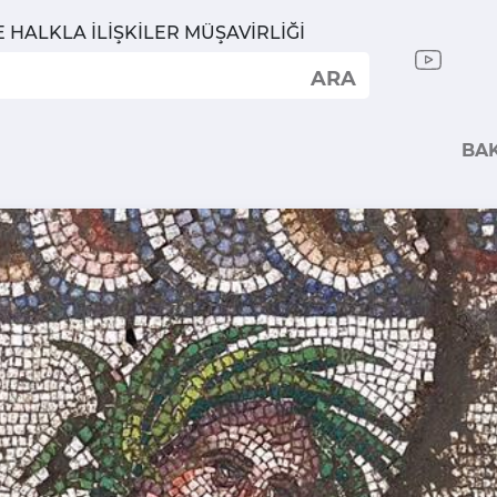
E HALKLA İLİŞKİLER MÜŞAVİRLİĞİ
ARA
BA