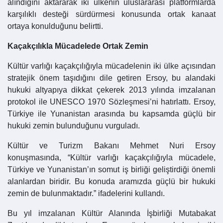
alındığını aktararak iki ülkenin uluslararası platformlarda
karşılıklı desteği sürdürmesi konusunda ortak kanaat
ortaya konulduğunu belirtti.
Kaçakçılıkla Mücadelede Ortak Zemin
Kültür varlığı kaçakçılığıyla mücadelenin iki ülke açısından
stratejik önem taşıdığını dile getiren Ersoy, bu alandaki
hukuki altyapıya dikkat çekerek 2013 yılında imzalanan
protokol ile UNESCO 1970 Sözleşmesi’ni hatırlattı. Ersoy,
Türkiye ile Yunanistan arasında bu kapsamda güçlü bir
hukuki zemin bulunduğunu vurguladı.
Kültür ve Turizm Bakanı Mehmet Nuri Ersoy
konuşmasında, “Kültür varlığı kaçakçılığıyla mücadele,
Türkiye ve Yunanistan’ın somut iş birliği geliştirdiği önemli
alanlardan biridir. Bu konuda aramızda güçlü bir hukuki
zemin de bulunmaktadır.” ifadelerini kullandı.
Bu yıl imzalanan Kültür Alanında İşbirliği Mutabakat