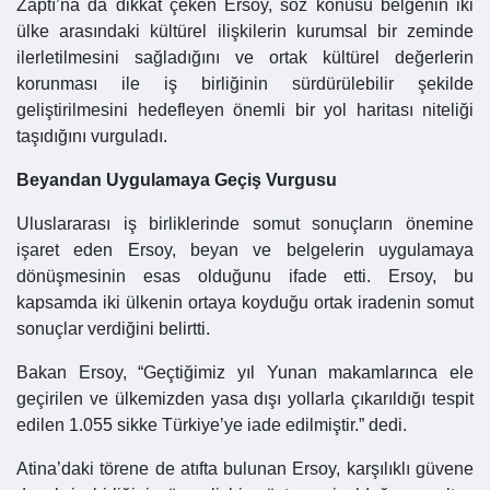
Zaptı’na da dikkat çeken Ersoy, söz konusu belgenin iki
ülke arasındaki kültürel ilişkilerin kurumsal bir zeminde
ilerletilmesini sağladığını ve ortak kültürel değerlerin
korunması ile iş birliğinin sürdürülebilir şekilde
geliştirilmesini hedefleyen önemli bir yol haritası niteliği
taşıdığını vurguladı.
Beyandan Uygulamaya Geçiş Vurgusu
Uluslararası iş birliklerinde somut sonuçların önemine
işaret eden Ersoy, beyan ve belgelerin uygulamaya
dönüşmesinin esas olduğunu ifade etti. Ersoy, bu
kapsamda iki ülkenin ortaya koyduğu ortak iradenin somut
sonuçlar verdiğini belirtti.
Bakan Ersoy, “Geçtiğimiz yıl Yunan makamlarınca ele
geçirilen ve ülkemizden yasa dışı yollarla çıkarıldığı tespit
edilen 1.055 sikke Türkiye’ye iade edilmiştir.” dedi.
Atina’daki törene de atıfta bulunan Ersoy, karşılıklı güvene