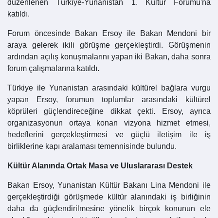
düzenlenen Türkiye-Yunanistan 1. Kültür Forumu'na
katıldı.
Forum öncesinde Bakan Ersoy ile Bakan Mendoni bir
araya gelerek ikili görüşme gerçekleştirdi. Görüşmenin
ardından açılış konuşmalarını yapan iki Bakan, daha sonra
forum çalışmalarına katıldı.
Türkiye ile Yunanistan arasındaki kültürel bağlara vurgu
yapan Ersoy, forumun toplumlar arasındaki kültürel
köprüleri güçlendireceğine dikkat çekti. Ersoy, ayrıca
organizasyonun ortaya konan vizyona hizmet etmesi,
hedeflerini gerçekleştirmesi ve güçlü iletişim ile iş
birliklerine kapı aralaması temennisinde bulundu.
Kültür Alanında Ortak Masa ve Uluslararası Destek
Bakan Ersoy, Yunanistan Kültür Bakanı Lina Mendoni ile
gerçekleştirdiği görüşmede kültür alanındaki iş birliğinin
daha da güçlendirilmesine yönelik birçok konunun ele