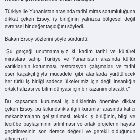
Türkiye ile Yunanistan arasında tarihî miras sorumluluğuna
dikkat çeken Ersoy, iş birliğinin yalnızca bölgesel değil
evrensel bir değer taşıdığını söyledi.
Bakan Ersoy sözlerini şöyle sürdürdü:
“Şu gerçeği unutmamalıyız ki kadim tarihi ve kültürel
miraslara sahip Türkiye ve Yunanistan arasında kültür
varlıklarının korunması, restorasyon çalışmaları ve tarihi
eser kaçakçılığıyla mücadele gibi alanlarda yürütülecek
her türlü iş birliği sadece ülkelerimiz için değil insanlığın
ortak hafızası ve bilim dünyası için bir kazanım olacaktır.”
Bu kapsamda kurumsal iş birliklerinin önemine dikkat
çeken Ersoy, bu farkındalıkla ilgili kurumlar arasında kalıcı
mekanizmaların geliştirilmesi, teknik iş birliğinin, bilgi ve
tecrübe paylaşımının artırılması ve ortak projelerin hayata
geçirilmesinin son derece değerli ve gerekli olduğunun
altını çizdi.