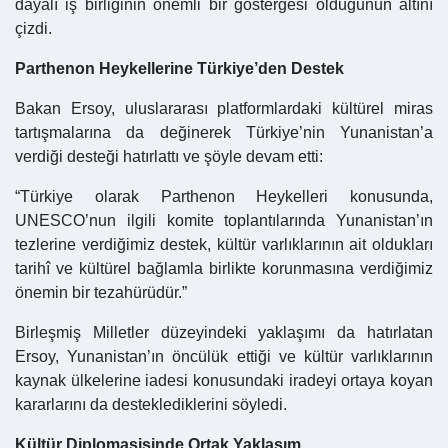
dayalı iş birliğinin önemli bir göstergesi olduğunun altını
çizdi.
Parthenon Heykellerine Türkiye’den Destek
Bakan Ersoy, uluslararası platformlardaki kültürel miras
tartışmalarına da değinerek Türkiye’nin Yunanistan’a
verdiği desteği hatırlattı ve şöyle devam etti:
“Türkiye olarak Parthenon Heykelleri konusunda,
UNESCO’nun ilgili komite toplantılarında Yunanistan’ın
tezlerine verdiğimiz destek, kültür varlıklarının ait oldukları
tarihî ve kültürel bağlamla birlikte korunmasına verdiğimiz
önemin bir tezahürüdür.”
Birleşmiş Milletler düzeyindeki yaklaşımı da hatırlatan
Ersoy, Yunanistan’ın öncülük ettiği ve kültür varlıklarının
kaynak ülkelerine iadesi konusundaki iradeyi ortaya koyan
kararlarını da desteklediklerini söyledi.
Kültür Diplomasisinde Ortak Yaklaşım