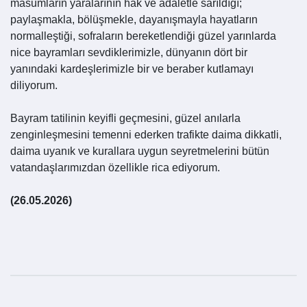
masumların yaralarının hak ve adaletle sarıldığı;
paylaşmakla, bölüşmekle, dayanışmayla hayatların
normalleştiği, sofraların bereketlendiği güzel yarınlarda
nice bayramları sevdiklerimizle, dünyanın dört bir
yanındaki kardeşlerimizle bir ve beraber kutlamayı
diliyorum.
Bayram tatilinin keyifli geçmesini, güzel anılarla
zenginleşmesini temenni ederken trafikte daima dikkatli,
daima uyanık ve kurallara uygun seyretmelerini bütün
vatandaşlarımızdan özellikle rica ediyorum.
(26.05.2026)