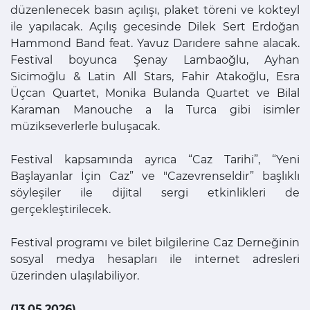
düzenlenecek basın açılışı, plaket töreni ve kokteyl
ile yapılacak. Açılış gecesinde Dilek Sert Erdoğan
Hammond Band feat. Yavuz Darıdere sahne alacak.
Festival boyunca Şenay Lambaoğlu, Ayhan
Sicimoğlu & Latin All Stars, Fahir Atakoğlu, Esra
Üçcan Quartet, Monika Bulanda Quartet ve Bilal
Karaman Manouche a la Turca gibi isimler
müzikseverlerle buluşacak.
Festival kapsamında ayrıca “Caz Tarihi”, “Yeni
Başlayanlar İçin Caz” ve "Cazevrenseldir” başlıklı
söyleşiler ile dijital sergi etkinlikleri de
gerçekleştirilecek.
Festival programı ve bilet bilgilerine Caz Derneğinin
sosyal medya hesapları ile internet adresleri
üzerinden ulaşılabiliyor.
(13.05.2026)