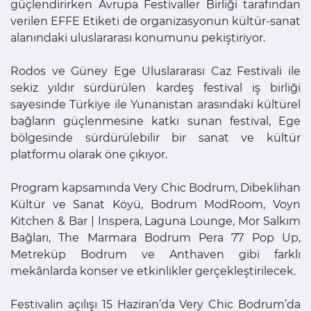
güçlendirirken Avrupa Festivaller Birliği tarafından
verilen EFFE Etiketi de organizasyonun kültür-sanat
alanındaki uluslararası konumunu pekiştiriyor.
Rodos ve Güney Ege Uluslararası Caz Festivali ile
sekiz yıldır sürdürülen kardeş festival iş birliği
sayesinde Türkiye ile Yunanistan arasındaki kültürel
bağların güçlenmesine katkı sunan festival, Ege
bölgesinde sürdürülebilir bir sanat ve kültür
platformu olarak öne çıkıyor.
Program kapsamında Very Chic Bodrum, Dibeklihan
Kültür ve Sanat Köyü, Bodrum ModRoom, Voyn
Kitchen & Bar | Inspera, Laguna Lounge, Mor Salkım
Bağları, The Marmara Bodrum Pera 77 Pop Up,
Metreküp Bodrum ve Anthaven gibi farklı
mekânlarda konser ve etkinlikler gerçekleştirilecek.
Festivalin açılışı 15 Haziran’da Very Chic Bodrum’da