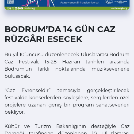
BODRUM’DA 14 GÜN CAZ
RÜZGÂRI ESECEK
Bu yıl 10’uncusu düzenlenecek Uluslararası Bodrum
Caz Festivali, 15-28 Haziran tarihleri arasında
Bodrum’un farklı noktalarında müzikseverlerle
buluşacak.
“Caz Evrenseldir” temasıyla gerçekleştirilecek
festivalde konserlerden söyleşilere, sergilerden özel
projelere uzanan geniş bir program sanatseverleri
bekliyor.
Kültür ve Turizm Bakanlığının desteğiyle Caz
Derneği tarafından düzenlenen 10. Uluslararası