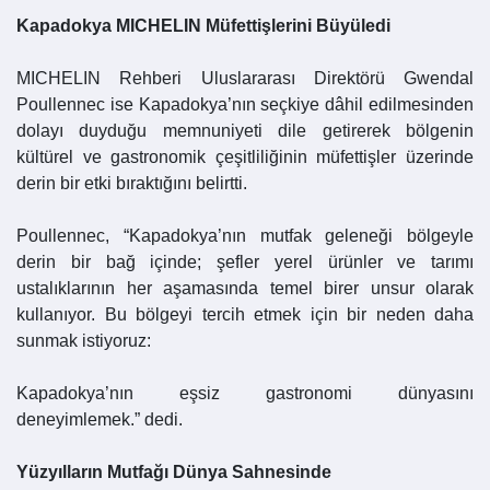
Kapadokya MICHELIN Müfettişlerini Büyüledi
MICHELIN Rehberi Uluslararası Direktörü Gwendal
Poullennec ise Kapadokya’nın seçkiye dâhil edilmesinden
dolayı duyduğu memnuniyeti dile getirerek bölgenin
kültürel ve gastronomik çeşitliliğinin müfettişler üzerinde
derin bir etki bıraktığını belirtti.
Poullennec, “Kapadokya’nın mutfak geleneği bölgeyle
derin bir bağ içinde; şefler yerel ürünler ve tarımı
ustalıklarının her aşamasında temel birer unsur olarak
kullanıyor. Bu bölgeyi tercih etmek için bir neden daha
sunmak istiyoruz:
Kapadokya’nın eşsiz gastronomi dünyasını
deneyimlemek.” dedi.
Yüzyılların Mutfağı Dünya Sahnesinde