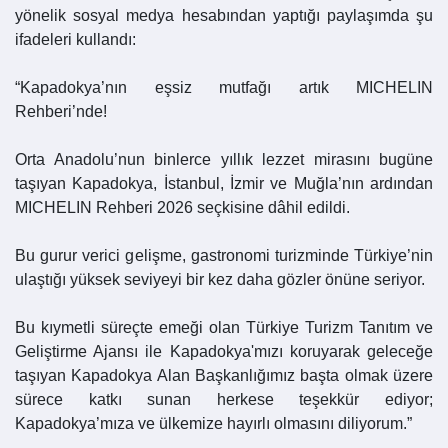
yönelik sosyal medya hesabından yaptığı paylaşımda şu
ifadeleri kullandı:
“Kapadokya’nın eşsiz mutfağı artık MICHELIN
Rehberi’nde!
Orta Anadolu’nun binlerce yıllık lezzet mirasını bugüne
taşıyan Kapadokya, İstanbul, İzmir ve Muğla’nın ardından
MICHELIN Rehberi 2026 seçkisine dâhil edildi.
Bu gurur verici gelişme, gastronomi turizminde Türkiye’nin
ulaştığı yüksek seviyeyi bir kez daha gözler önüne seriyor.
Bu kıymetli süreçte emeği olan Türkiye Turizm Tanıtım ve
Geliştirme Ajansı ile Kapadokya'mızı koruyarak geleceğe
taşıyan Kapadokya Alan Başkanlığımız başta olmak üzere
sürece katkı sunan herkese teşekkür ediyor;
Kapadokya’mıza ve ülkemize hayırlı olmasını diliyorum.”