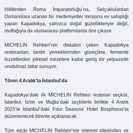
Hititlerden Roma İmparatorluğu’na, Selçuklulardan
Osmanlılara uzanan bir medeniyetler mirasına ev sahipliği
yapan Kapadokya, yalnızca doğal güzellikleriyle değil,
mutfağıyla da uluslararası platformlarda öne çıkıyor.
MICHELIN Rehberi’nin dikkatini çeken Kapadokya
restoranları, tandır yemeklerinden güveçlere, fermente
lezzetlerden yöresel mezelere kadar geniş bir yelpazede
unutulmaz tatlar sunuyor.
Tören 4 Aralık'ta İstanbul’da
Kapadokya’daki ilk MICHELIN Rehberi restoran seçkisi,
İstanbul, İzmir ve Muğla’daki seçkilerle birlikte 4 Aralık
2025’te İstanbul’daki Four Seasons Hotel Bosphorus’ta
düzenlenecek törenle açıklanacak.
Tüm seçki MICHELIN Rehberi’nin internet sitesinden ve