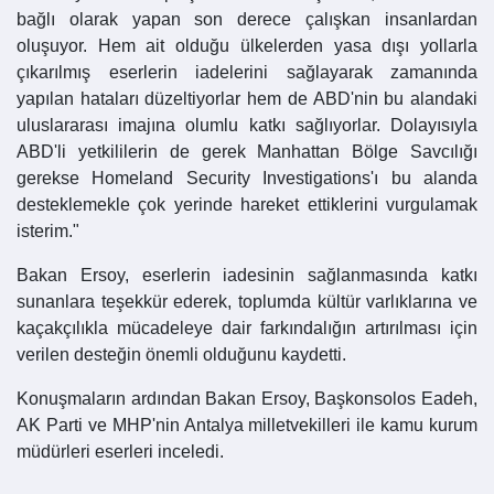
bağlı olarak yapan son derece çalışkan insanlardan
oluşuyor. Hem ait olduğu ülkelerden yasa dışı yollarla
çıkarılmış eserlerin iadelerini sağlayarak zamanında
yapılan hataları düzeltiyorlar hem de ABD'nin bu alandaki
uluslararası imajına olumlu katkı sağlıyorlar. Dolayısıyla
ABD'li yetkililerin de gerek Manhattan Bölge Savcılığı
gerekse Homeland Security Investigations'ı bu alanda
desteklemekle çok yerinde hareket ettiklerini vurgulamak
isterim."
Bakan Ersoy, eserlerin iadesinin sağlanmasında katkı
sunanlara teşekkür ederek, toplumda kültür varlıklarına ve
kaçakçılıkla mücadeleye dair farkındalığın artırılması için
verilen desteğin önemli olduğunu kaydetti.
Konuşmaların ardından Bakan Ersoy, Başkonsolos Eadeh,
AK Parti ve MHP'nin Antalya milletvekilleri ile kamu kurum
müdürleri eserleri inceledi.