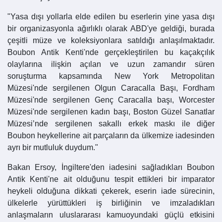
"Yasa dışı yollarla elde edilen bu eserlerin yine yasa dışı
bir organizasyonla ağırlıklı olarak ABD'ye geldiği, burada
çeşitli müze ve koleksiyonlara satıldığı anlaşılmaktadır.
Boubon Antik Kenti'nde gerçekleştirilen bu kaçakçılık
olaylarına ilişkin açılan ve uzun zamandır süren
soruşturma kapsamında New York Metropolitan
Müzesi'nde sergilenen Olgun Caracalla Başı, Fordham
Müzesi'nde sergilenen Genç Caracalla başı, Worcester
Müzesi'nde sergilenen kadın başı, Boston Güzel Sanatlar
Müzesi’nde sergilenen sakallı erkek maskı ile diğer
Boubon heykellerine ait parçaların da ülkemize iadesinden
ayrı bir mutluluk duydum."
Bakan Ersoy, İngiltere'den iadesini sağladıkları Boubon
Antik Kenti'ne ait olduğunu tespit ettikleri bir imparator
heykeli olduğuna dikkati çekerek, eserin iade sürecinin,
ülkelerle yürüttükleri iş birliğinin ve imzaladıkları
anlaşmaların uluslararası kamuoyundaki güçlü etkisini