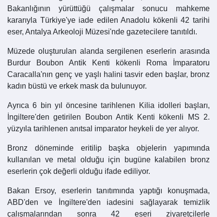
Bakanlığının yürüttüğü çalışmalar sonucu mahkeme
kararıyla Türkiye'ye iade edilen Anadolu kökenli 42 tarihi
eser, Antalya Arkeoloji Müzesi'nde gazetecilere tanıtıldı.
Müzede oluşturulan alanda sergilenen eserlerin arasında
Burdur Boubon Antik Kenti kökenli Roma İmparatoru
Caracalla'nın genç ve yaşlı halini tasvir eden başlar, bronz
kadın büstü ve erkek mask da bulunuyor.
Ayrıca 6 bin yıl öncesine tarihlenen Kilia idolleri başları,
İngiltere'den getirilen Boubon Antik Kenti kökenli MS 2.
yüzyıla tarihlenen anıtsal imparator heykeli de yer alıyor.
Bronz döneminde eritilip başka objelerin yapımında
kullanılan ve metal olduğu için bugüne kalabilen bronz
eserlerin çok değerli olduğu ifade ediliyor.
Bakan Ersoy, eserlerin tanıtımında yaptığı konuşmada,
ABD'den ve İngiltere'den iadesini sağlayarak temizlik
çalışmalarından sonra 42 eseri ziyaretçilerle