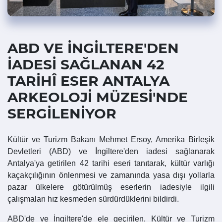
ABD VE İNGİLTERE'DEN
İADESİ SAĞLANAN 42
TARİHÎ ESER ANTALYA
ARKEOLOJİ MÜZESİ'NDE
SERGİLENİYOR
Kültür ve Turizm Bakanı Mehmet Ersoy, Amerika Birleşik
Devletleri (ABD) ve İngiltere'den iadesi sağlanarak
Antalya'ya getirilen 42 tarihi eseri tanıtarak, kültür varlığı
kaçakçılığının önlenmesi ve zamanında yasa dışı yollarla
pazar ülkelere götürülmüş eserlerin iadesiyle ilgili
çalışmaları hız kesmeden sürdürdüklerini bildirdi.
ABD'de ve İngiltere'de ele geçirilen, Kültür ve Turizm