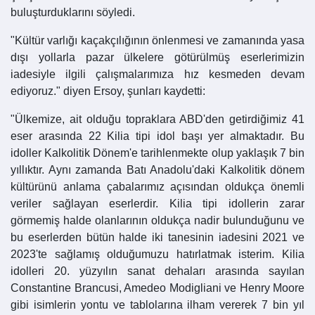
buluşturduklarını söyledi.
"Kültür varlığı kaçakçılığının önlenmesi ve zamanında yasa
dışı yollarla pazar ülkelere götürülmüş eserlerimizin
iadesiyle ilgili çalışmalarımıza hız kesmeden devam
ediyoruz." diyen Ersoy, şunları kaydetti:
"Ülkemize, ait olduğu topraklara ABD'den getirdiğimiz 41
eser arasında 22 Kilia tipi idol başı yer almaktadır. Bu
idoller Kalkolitik Dönem'e tarihlenmekte olup yaklaşık 7 bin
yıllıktır. Aynı zamanda Batı Anadolu'daki Kalkolitik dönem
kültürünü anlama çabalarımız açısından oldukça önemli
veriler sağlayan eserlerdir. Kilia tipi idollerin zarar
görmemiş halde olanlarının oldukça nadir bulunduğunu ve
bu eserlerden bütün halde iki tanesinin iadesini 2021 ve
2023'te sağlamış olduğumuzu hatırlatmak isterim. Kilia
idolleri 20. yüzyılın sanat dehaları arasında sayılan
Constantine Brancusi, Amedeo Modigliani ve Henry Moore
gibi isimlerin yontu ve tablolarına ilham vererek 7 bin yıl