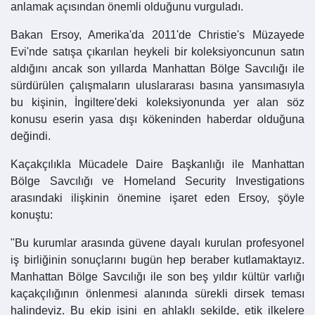
anlamak açısından önemli olduğunu vurguladı.
Bakan Ersoy, Amerika'da 2011'de Christie's Müzayede
Evi'nde satışa çıkarılan heykeli bir koleksiyoncunun satın
aldığını ancak son yıllarda Manhattan Bölge Savcılığı ile
sürdürülen çalışmaların uluslararası basına yansımasıyla
bu kişinin, İngiltere'deki koleksiyonunda yer alan söz
konusu eserin yasa dışı kökeninden haberdar olduğuna
değindi.
Kaçakçılıkla Mücadele Daire Başkanlığı ile Manhattan
Bölge Savcılığı ve Homeland Security Investigations
arasındaki ilişkinin önemine işaret eden Ersoy, şöyle
konuştu:
"Bu kurumlar arasında güvene dayalı kurulan profesyonel
iş birliğinin sonuçlarını bugün hep beraber kutlamaktayız.
Manhattan Bölge Savcılığı ile son beş yıldır kültür varlığı
kaçakçılığının önlenmesi alanında sürekli dirsek teması
halindeyiz. Bu ekip işini en ahlaklı şekilde, etik ilkelere