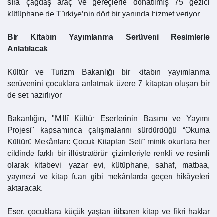
sıra çağdaş araç ve gereçlerle donatılmış 75 gezici
kütüphane de Türkiye’nin dört bir yanında hizmet veriyor.
Bir Kitabın Yayımlanma Serüveni Resimlerle
Anlatılacak
Kültür ve Turizm Bakanlığı bir kitabın yayımlanma
serüvenini çocuklara anlatmak üzere 7 kitaptan oluşan bir
de set hazırlıyor.
Bakanlığın, "Millî Kültür Eserlerinin Basımı ve Yayımı
Projesi" kapsamında çalışmalarını sürdürdüğü “Okuma
Kültürü Mekânları: Çocuk Kitapları Seti” minik okurlara her
cildinde farklı bir illüstratörün çizimleriyle renkli ve resimli
olarak kitabevi, yazar evi, kütüphane, sahaf, matbaa,
yayınevi ve kitap fuarı gibi mekânlarda geçen hikâyeleri
aktaracak.
Eser, çocuklara küçük yaştan itibaren kitap ve fikri haklar