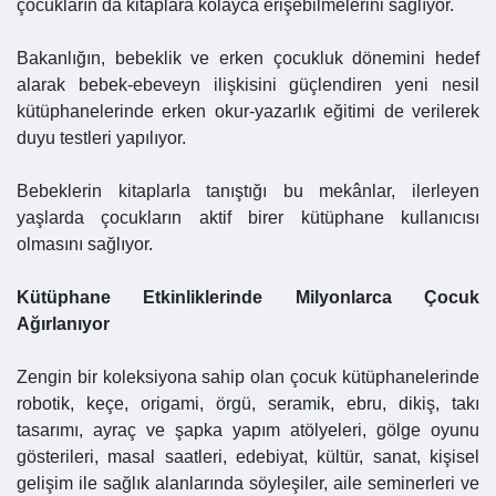
çocukların da kitaplara kolayca erişebilmelerini sağlıyor.
Bakanlığın, bebeklik ve erken çocukluk dönemini hedef
alarak bebek-ebeveyn ilişkisini güçlendiren yeni nesil
kütüphanelerinde erken okur-yazarlık eğitimi de verilerek
duyu testleri yapılıyor.
Bebeklerin kitaplarla tanıştığı bu mekânlar, ilerleyen
yaşlarda çocukların aktif birer kütüphane kullanıcısı
olmasını sağlıyor.
Kütüphane Etkinliklerinde Milyonlarca Çocuk
Ağırlanıyor
Zengin bir koleksiyona sahip olan çocuk kütüphanelerinde
robotik, keçe, origami, örgü, seramik, ebru, dikiş, takı
tasarımı, ayraç ve şapka yapım atölyeleri, gölge oyunu
gösterileri, masal saatleri, edebiyat, kültür, sanat, kişisel
gelişim ile sağlık alanlarında söyleşiler, aile seminerleri ve