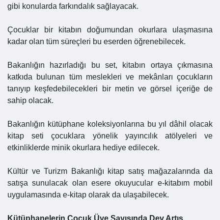
gibi konularda farkındalık sağlayacak.
Çocuklar bir kitabın doğumundan okurlara ulaşmasına
kadar olan tüm süreçleri bu eserden öğrenebilecek.
Bakanlığın hazırladığı bu set, kitabın ortaya çıkmasına
katkıda bulunan tüm meslekleri ve mekânları çocukların
tanıyıp keşfedebilecekleri bir metin ve görsel içeriğe de
sahip olacak.
Bakanlığın kütüphane koleksiyonlarına bu yıl dâhil olacak
kitap seti çocuklara yönelik yayıncılık atölyeleri ve
etkinliklerde minik okurlara hediye edilecek.
Kültür ve Turizm Bakanlığı kitap satış mağazalarında da
satışa sunulacak olan esere okuyucular e-kitabım mobil
uygulamasında e-kitap olarak da ulaşabilecek.
Kütüphanelerin Çocuk Üye Sayısında Dev Artış