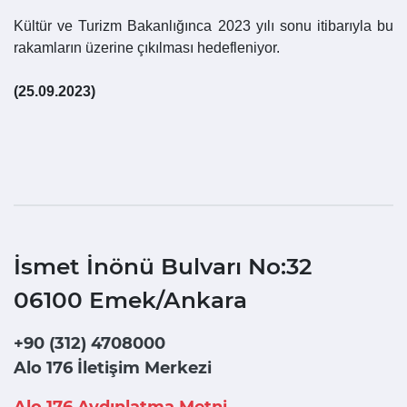
Kültür ve Turizm Bakanlığınca 2023 yılı sonu itibarıyla bu
rakamların üzerine çıkılması hedefleniyor.
(25.09.2023)
İsmet İnönü Bulvarı No:32
06100 Emek/Ankara
+90 (312) 4708000
Alo 176 İletişim Merkezi
Alo 176 Aydınlatma Metni