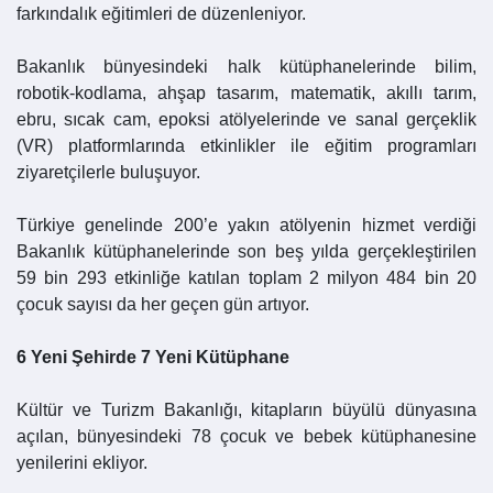
farkındalık eğitimleri de düzenleniyor.
Bakanlık bünyesindeki halk kütüphanelerinde bilim,
robotik-kodlama, ahşap tasarım, matematik, akıllı tarım,
ebru, sıcak cam, epoksi atölyelerinde ve sanal gerçeklik
(VR) platformlarında etkinlikler ile eğitim programları
ziyaretçilerle buluşuyor.
Türkiye genelinde 200’e yakın atölyenin hizmet verdiği
Bakanlık kütüphanelerinde son beş yılda gerçekleştirilen
59 bin 293 etkinliğe katılan toplam 2 milyon 484 bin 20
çocuk sayısı da her geçen gün artıyor.
6 Yeni Şehirde 7 Yeni Kütüphane
Kültür ve Turizm Bakanlığı, kitapların büyülü dünyasına
açılan, bünyesindeki 78 çocuk ve bebek kütüphanesine
yenilerini ekliyor.