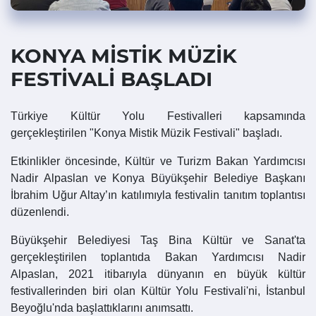
KONYA MİSTİK MÜZİK
FESTİVALİ BAŞLADI
Türkiye Kültür Yolu Festivalleri kapsamında
gerçekleştirilen "Konya Mistik
Müzik Festivali" başladı.
Etkinlikler öncesinde, Kültür ve Turizm Bakan Yardımcısı
Nadir Alpaslan ve Konya Büyükşehir Belediye Başkanı
İbrahim Uğur Altay’ın katılımıyla festivalin tanıtım toplantısı
düzenlendi.
Büyükşehir Belediyesi Taş Bina Kültür ve Sanat'ta
gerçekleştirilen toplantıda Bakan Yardımcısı Nadir
Alpaslan, 2021 itibarıyla dünyanın en büyük kültür
festivallerinden biri olan Kültür Yolu Festivali'ni, İstanbul
Beyoğlu'nda başlattıklarını anımsattı.