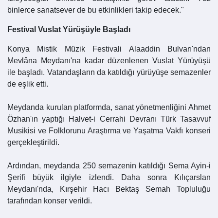
binlerce sanatsever de bu etkinlikleri takip edecek."
Festival Vuslat Yürüşüyle Başladı
Konya Mistik
Müzik Festivali Alaaddin Bulvarı'ndan
Mevlâna Meydanı'na kadar düzenlenen Vuslat Yürüyüşü
ile başladı. Vatandaşların da katıldığı yürüyüşe semazenler
de eşlik etti.
Meydanda kurulan platformda, sanat yönetmenliğini Ahmet
Özhan'ın yaptığı Halvet-i Cerrahi Devranı Türk Tasavvuf
Musikisi ve Folklorunu Araştırma ve Yaşatma Vakfı konseri
gerçekleştirildi.
Ardından, meydanda 250 semazenin katıldığı Sema Ayin-i
Şerifi büyük ilgiyle izlendi. Daha sonra Kılıçarslan
Meydanı'nda, Kırşehir Hacı Bektaş Semah Topluluğu
tarafından konser verildi.