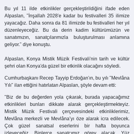
Bu yıl 11 ilde etkinlikler gerçekleştirildiğini ifade eden
Alpaslan, "İnşallah 2028'e kadar bu festivalleri 35 ilimize
yayacağız. Daha sonra da 81 ilimizde bu festivalleri her yıl
düzenleyeceğiz. Bu da derin kadim kültürümüzün ve
sanatımızın, sanatçılarımızla buluşturulması anlamına
geliyor." diye konuştu.
Alpaslan, Konya Mistik
Müzik Festivali'nin tarih ve kültür
şehri olan Konya'da güzel bir etkinlik olacağını söyledi.
Cumhurbaşkanı Recep Tayyip Erdoğan'ın, bu yılı "Mevlâna
Yılı" ilan ettiğini hatırlatan Alpaslan, şöyle devam etti:
"Biz de bu değerden yola çıkarak, burada yapacağımız
etkinlikleri bunları dikkate alarak gerçekleştirmekteyiz.
Mistik Müzik Festivali çerçevesindeki etkinliklerimiz,
Mevlâna merkezli ve Mevlâna’yı öze alarak icra edilecek.
Çok güzel sanatsal eserlerini bir hafta boyunca
izleyeceğiz. Binlerce sanatçımız görev alacak. Yüz