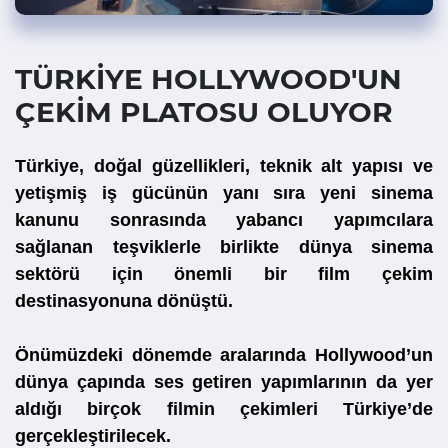
TÜRKİYE HOLLYWOOD'UN
ÇEKİM PLATOSU OLUYOR
Türkiye, doğal güzellikleri, teknik alt yapısı ve
yetişmiş iş gücünün yanı sıra yeni sinema
kanunu sonrasında yabancı yapımcılara
sağlanan teşviklerle birlikte dünya sinema
sektörü için önemli bir film çekim
destinasyonuna dönüştü.
Önümüzdeki dönemde aralarında Hollywood’un
dünya çapında ses getiren yapımlarının da yer
aldığı birçok filmin çekimleri Türkiye’de
gerçekleştirilecek.