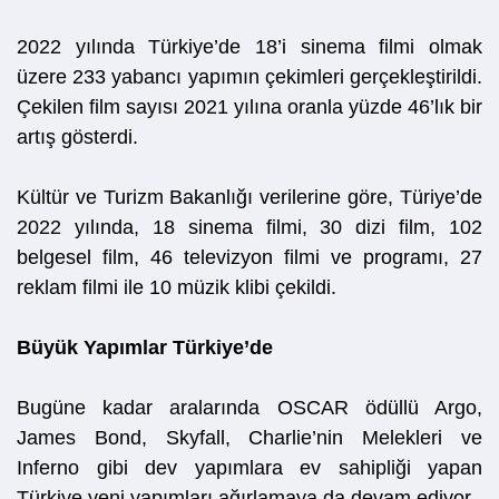
2022 yılında Türkiye’de 18’i sinema filmi olmak
üzere 233 yabancı yapımın çekimleri gerçekleştirildi.
Çekilen film sayısı 2021 yılına oranla yüzde 46’lık bir
artış gösterdi.
Kültür ve Turizm Bakanlığı verilerine göre, Türiye’de
2022 yılında, 18 sinema filmi, 30 dizi film, 102
belgesel film, 46 televizyon filmi ve programı, 27
reklam filmi ile 10 müzik klibi çekildi.
Büyük Yapımlar Türkiye’de
Bugüne kadar aralarında OSCAR ödüllü Argo,
James Bond, Skyfall, Charlie’nin Melekleri ve
Inferno gibi dev yapımlara ev sahipliği yapan
Türkiye yeni yapımları ağırlamaya da devam ediyor.