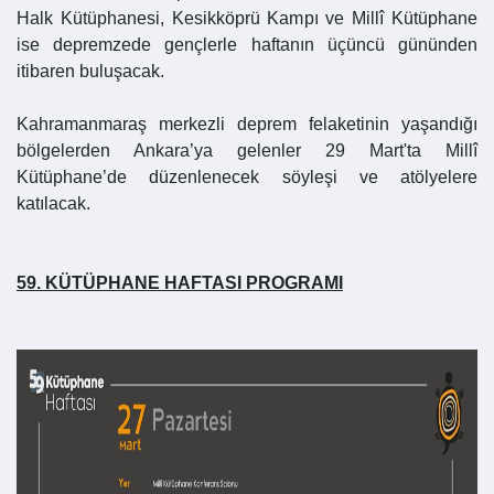
Halk Kütüphanesi, Kesikköprü Kampı ve Millî Kütüphane
ise depremzede gençlerle haftanın üçüncü gününden
itibaren buluşacak.
Kahramanmaraş merkezli deprem felaketinin yaşandığı
bölgelerden Ankara’ya gelenler 29 Mart'ta Millî
Kütüphane’de düzenlenecek söyleşi ve atölyelere
katılacak.
59. KÜTÜPHANE HAFTASI PROGRAMI