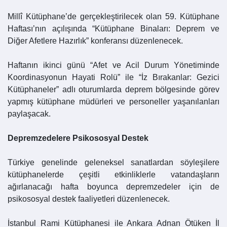
Millî Kütüphane’de gerçekleştirilecek olan 59. Kütüphane
Haftası’nın açılışında “Kütüphane Binaları: Deprem ve
Diğer Afetlere Hazırlık” konferansı düzenlenecek.
Haftanın ikinci günü “Afet ve Acil Durum Yönetiminde
Koordinasyonun Hayati Rolü” ile “İz Bırakanlar: Gezici
Kütüphaneler” adlı oturumlarda deprem bölgesinde görev
yapmış kütüphane müdürleri ve personeller yaşanılanları
paylaşacak.
Depremzedelere Psikososyal Destek
Türkiye genelinde geleneksel sanatlardan söyleşilere
kütüphanelerde çeşitli etkinliklerle vatandaşların
ağırlanacağı hafta boyunca depremzedeler için de
psikososyal destek faaliyetleri düzenlenecek.
İstanbul Rami Kütüphanesi ile Ankara Adnan Ötüken İl