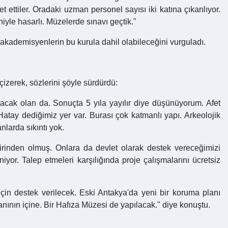
ettiler. Oradaki uzman personel sayısı iki katına çıkarılıyor.
yle hasarlı. Müzelerde sınavı geçtik."
akademisyenlerin bu kurula dahil olabileceğini vurguladı.
izerek, sözlerini şöyle sürdürdü:
nacak olan da. Sonuçta 5 yıla yayılır diye düşünüyorum. Afet
Hatay dediğimiz yer var. Burası çok katmanlı yapı. Arkeolojik
nlarda sıkıntı yok.
 gelirinden olmuş. Onlara da devlet olarak destek vereceğimizi
iyor. Talep etmeleri karşılığında proje çalışmalarını ücretsiz
çin destek verilecek. Eski Antakya'da yeni bir koruma planı
ının içine. Bir Hafıza Müzesi de yapılacak." diye konuştu.