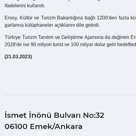
ifadelerini kullandı.
Ersoy, Kültür ve Turizm Bakanlığına bağlı 1200'den fazla k
garlarına kütüphaneler açtıklarını dile getirdi.
Türkiye Turizm Tanıtım ve Geliştirme Ajansına da değinen Er
2028'de ise 90 milyon turist ve 100 milyar dolar gelir hedefledi
(21.03.2023)
İsmet İnönü Bulvarı No:32
06100 Emek/Ankara