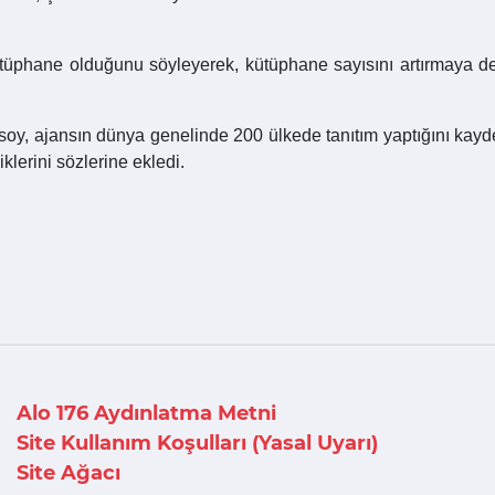
ütüphane olduğunu söyleyerek, kütüphane sayısını artırmaya d
soy, ajansın dünya genelinde 200 ülkede tanıtım yaptığını kayde
klerini sözlerine ekledi.
Alo 176 Aydınlatma Metni
Site Kullanım Koşulları (Yasal Uyarı)
Site Ağacı