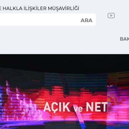
E HALKLA İLİŞKİLER MÜŞAVİRLİĞİ
ARA
BA