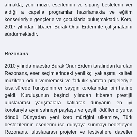
almakta, yeni müzik eserlerinin ve sipariş bestelerin yer
aldığı a capella programlar hazırlamakta ve eğitim
konserleriyle gençlerle ve çocuklarla buluşmaktadır. Koro,
2017 yılından itibaren Burak Onur Erdem ile çalışmalarını
sürdürmektedir.
Rezonans
2010 yılında maestro Burak Onur Erdem tarafından kurulan
Rezonans, eser seçimlerindeki yenilikçi yaklaşımı, kaliteli
müzikten ödün vermemesi ve farklılık yaratan projeleriyle
kısa sürede Türkiye’nin en saygın korolarından biri haline
geldi. Kuruluşunun beşinci yılından itibaren prestijli
uluslararası yarışmalara katılarak dünyanın en iyi
korolarıyla aynı sahneyi paylaştı ve çeşitli ödüllerle yurda
döndü. Dünyadan yeni koro müziğini ülkemize, Türk
bestecilerinin eserlerini ise dünyaya sunmayı hedefleyen
Rezonans, uluslararası projeler ve festivallere davetler