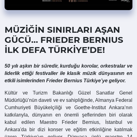
MÜZİĞİN SINIRLARI AŞAN
GÜCÜ… FRIEDER BERNIUS
İLK DEFA TÜRKİYE’DE!
50 yılı aşkın bir süredir, kurduğu korolar, orkestralar ve
liderlik ettiği festivaller ile klasik müzik dünyasının en
etkili isimlerinden Frieder Bernius Türkiye’ye geliyor.
Kültür ve Turizm Bakanlığı Güzel Sanatlar Genel
Müdürlüğü’nün daveti ve ev sahipliğinde, Almanya Federal
Cumhuriyeti Büyükelçiliği ve Goethe-Institut Ankara’nın
katkılarıyla, dünyanın en önemli şeflerinden biri olarak
kabul edilen Maestro Frieder Bernius, İstanbul ve
Ankara'da bir dizi konser ve eğitim etkinliğine katılmak
üzere Türkiye'ye geliyor. Dünyaca ünlü maestro 14