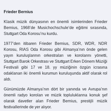
Frieder Bernius
Klasik müzik dünyasının en önemli isimlerinden Frieder
Bernius, 1968’de Musichochschule’de eğitimi sırasında,
Stuttgart Oda Korosu’nu kurdu.
1977’den itibaren Frieder Bernius, SDR, WDR, NDR
Korosu, RIAS Oda Korosu gibi Almanya’nın önde gelen
yayın kuruluşlarının orkestraları ve korolarını yönetti,
Stuttgart Barok Orkestrası ve Stuttgart Erken Dönem Müziği
Festivali gibi 17 ve 18. yy müziğinin özgün icrasına
odaklanan iki önemli kurumun kuruluşunda aktif olarak rol
aldı.
Günümüzde Almanya’nın dört bir yanında ve Avrupa’nın
önemli radyo koroları ve müzik topluluklarına konuk şef
olarak davetler alan Frieder Bernius, prestijli müzik
festivallerinde de yer alıyor.