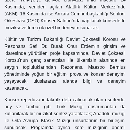
Kasım’da, yeniden açılan Atatürk Kültür Merkezi’nde
(AKM), 16 Kasım’da ise Ankara Cumhurbaşkanlığı Senfoni
Orkestrası (CSO) Konser Salonu’nda yapılacak konserlerle
müzikseverlere çok özel bir deneyim sunacak.
Kültür ve Turizm Bakanlığı Devlet Çoksesli Korosu ve
Rezonans Şefi Dr. Burak Onur Erdem'in girişim ve
idaresinde yürütülen proje kapsamında, Devlet Çoksesli
Korosu'nun genç sanatçıları ile ülkemizin alanında en
saygın topluluklarından Rezonans, Maestro Bernius
yönetiminde yoğun bir eğitim, prova ve konser deneyimi
yaşayacak, uluslararası alanda bilgi ve deneyim
kazanacak.
Konser repertuvarındaki ilk defa çalınacak olan eserlerde,
ney ve tambur gibi Türk Müziği enstrümanları da
kullanılarak bir müzikal sentez yaratılacak; Anadolu müziği
ile Orta Avrupa Klasik Müziği unsurlarının bir birleşimi
sunulacak. Programda ayrıca koro müziğinin önemli