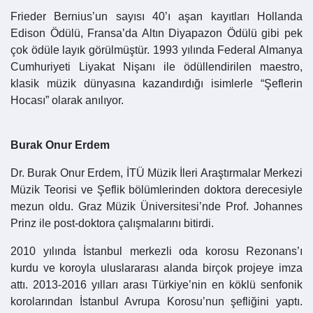
Frieder Bernius’un sayısı 40’ı aşan kayıtları Hollanda
Edison Ödülü, Fransa’da Altın Diyapazon Ödülü gibi pek
çok ödüle layık görülmüştür. 1993 yılında Federal Almanya
Cumhuriyeti Liyakat Nişanı ile ödüllendirilen maestro,
klasik müzik dünyasına kazandırdığı isimlerle “Şeflerin
Hocası” olarak anılıyor.
Burak Onur Erdem
Dr. Burak Onur Erdem, İTÜ Müzik İleri Araştırmalar Merkezi
Müzik Teorisi ve Şeflik bölümlerinden doktora derecesiyle
mezun oldu. Graz Müzik Üniversitesi’nde Prof. Johannes
Prinz ile post-doktora çalışmalarını bitirdi.
2010 yılında İstanbul merkezli oda korosu Rezonans’ı
kurdu ve koroyla uluslararası alanda birçok projeye imza
attı. 2013-2016 yılları arası Türkiye’nin en köklü senfonik
korolarından İstanbul Avrupa Korosu’nun şefliğini yaptı.