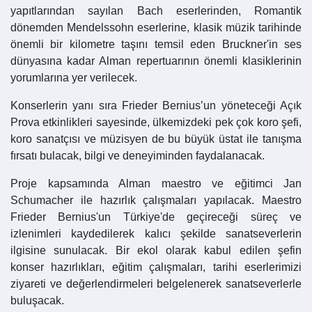
yapıtlarından sayılan Bach eserlerinden, Romantik
dönemden Mendelssohn eserlerine, klasik müzik tarihinde
önemli bir kilometre taşını temsil eden Bruckner'in ses
dünyasına kadar Alman repertuarının önemli klasiklerinin
yorumlarına yer verilecek.
Konserlerin yanı sıra Frieder Bernius’un yöneteceği Açık
Prova etkinlikleri sayesinde, ülkemizdeki pek çok koro şefi,
koro sanatçısı ve müzisyen de bu büyük üstat ile tanışma
fırsatı bulacak, bilgi ve deneyiminden faydalanacak.
Proje kapsamında Alman maestro ve eğitimci Jan
Schumacher ile hazırlık çalışmaları yapılacak. Maestro
Frieder Bernius'un Türkiye'de geçireceği süreç ve
izlenimleri kaydedilerek kalıcı şekilde sanatseverlerin
ilgisine sunulacak. Bir ekol olarak kabul edilen şefin
konser hazırlıkları, eğitim çalışmaları, tarihi eserlerimizi
ziyareti ve değerlendirmeleri belgelenerek sanatseverlerle
buluşacak.