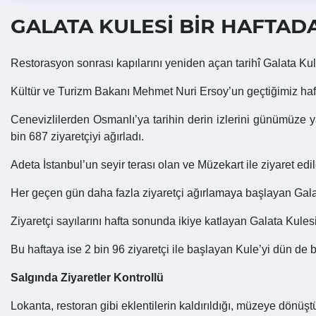
GALATA KULESİ BİR HAFTADA
Restorasyon sonrası kapılarını yeniden açan tarihî Galata Ku
Kültür ve Turizm Bakanı Mehmet Nuri Ersoy’un geçtiğimiz hafta aç
Cenevizlilerden Osmanlı’ya tarihin derin izlerini günümüze 
bin 687 ziyaretçiyi ağırladı.
Adeta İstanbul’un seyir terası olan ve Müzekart ile ziyaret edil
Her geçen gün daha fazla ziyaretçi ağırlamaya başlayan Gal
Ziyaretçi sayılarını hafta sonunda ikiye katlayan Galata Kules
Bu haftaya ise 2 bin 96 ziyaretçi ile başlayan Kule’yi dün de b
Salgında Ziyaretler Kontrollü
Lokanta, restoran gibi eklentilerin kaldırıldığı, müzeye dönü