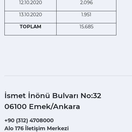
12.10.2020
2.096
13.10.2020
1.951
TOPLAM
15.685
İsmet İnönü Bulvarı No:32
06100 Emek/Ankara
+90 (312) 4708000
Alo 176 İletişim Merkezi