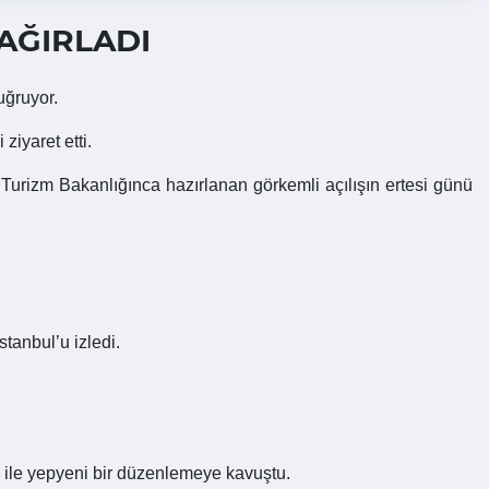
 AĞIRLADI
 uğruyor.
ziyaret etti.
Turizm Bakanlığınca hazırlanan görkemli açılışın ertesi günü
tanbul’u izledi.
u ile yepyeni bir düzenlemeye kavuştu.