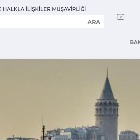
E HALKLA İLİŞKİLER MÜŞAVİRLİĞİ
ARA
BA