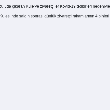
culuğa çıkaran Kule’ye ziyaretçiler Kovid-19 tedbirleri nedeniyle 
ulesi’nde salgın sonrası günlük ziyaretçi rakamlarının 4 binle