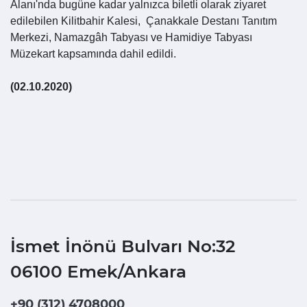
Alanı'nda bugüne kadar yalnızca biletli olarak ziyaret
edilebilen Kilitbahir Kalesi, Çanakkale Destanı Tanıtım
Merkezi, Namazgâh Tabyası ve Hamidiye Tabyası
Müzekart kapsamında dahil edildi.
(02.10.2020)
İsmet İnönü Bulvarı No:32
06100 Emek/Ankara
+90 (312) 4708000