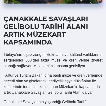
ÇANAKKALE SAVAŞLARI
GELİBOLU TARİHİ ALANI
ARTIK MÜZEKART
KAPSAMINDA
Türkiye’nin eşsiz zenginlikteki tarihi ve kültürel varlıklarının
sergilendiği 300’den fazla müze ve ören yerine ziyaret
olanağı sağlayan Müzekart’ın kapsamı genişliyor.
Kültür ve Turizm Bakanlığına bağlı müze ve ören yerlerinde
geçerli olan ve gişelerdeki hediyelik eşya dükkânları ile
kafelerinde indirim imkânı sunan Müzekart’ın kapsamında
artık Çanakkale Savaşları Gelibolu Tarihî Alanı da var.
Çanakkale Savaşlarının yaşandığı Gelibolu Tarihî