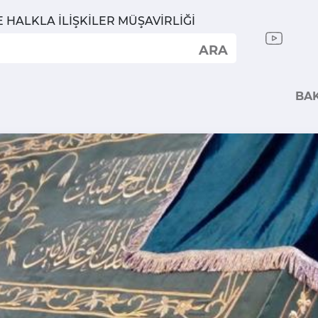
E HALKLA İLİŞKİLER MÜŞAVİRLİĞİ
ARA
BA