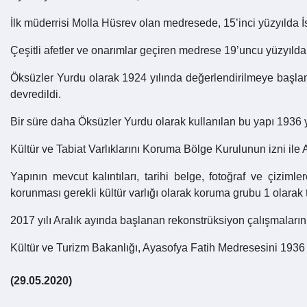
İlk müderrisi Molla Hüsrev olan medresede, 15’inci yüzyılda 
Çeşitli afetler ve onarımlar geçiren medrese 19’uncu yüzyıld
Öksüzler Yurdu olarak 1924 yılında değerlendirilmeye başlana
devredildi.
Bir süre daha Öksüzler Yurdu olarak kullanılan bu yapı 1936 y
Kültür ve Tabiat Varlıklarını Koruma Bölge Kurulunun izni ile
Yapının mevcut kalıntıları, tarihi belge, fotoğraf ve çizim
korunması gerekli kültür varlığı olarak koruma grubu 1 olarak t
2017 yılı Aralık ayında başlanan rekonstrüksiyon çalışmaların
Kültür ve Turizm Bakanlığı, Ayasofya Fatih Medresesini 1936 y
(29.05.2020)