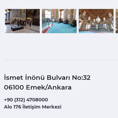
İsmet İnönü Bulvarı No:32
06100 Emek/Ankara
+90 (312) 4708000
Alo 176 İletişim Merkezi