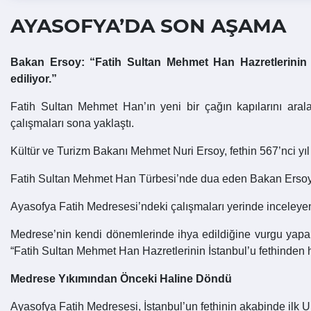
AYASOFYA’DA SON AŞAMA
Bakan Ersoy: “Fatih Sultan Mehmet Han Hazretlerinin 
ediliyor.”
Fatih Sultan Mehmet Han’ın yeni bir çağın kapılarını aral
çalışmaları sona yaklaştı.
Kültür ve Turizm Bakanı Mehmet Nuri Ersoy, fethin 567’nci
Fatih Sultan Mehmet Han Türbesi’nde dua eden Bakan Ersoy
Ayasofya Fatih Medresesi’ndeki çalışmaları yerinde inceleyen 
Medrese’nin kendi dönemlerinde ihya edildiğine vurgu yapan
“Fatih Sultan Mehmet Han Hazretlerinin İstanbul’u fethinden 
Medrese Yıkımından Önceki Haline Döndü
Ayasofya Fatih Medresesi, İstanbul’un fethinin akabinde ilk Ul