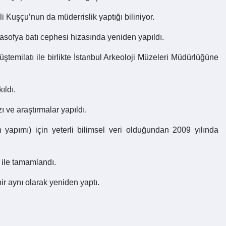
 Kuşçu’nun da müderrislik yaptığı biliniyor.
asofya batı cephesi hizasında yeniden yapıldı.
temilatı ile birlikte İstanbul Arkeoloji Müzeleri Müdürlüğüne
ıldı.
 ve araştırmalar yapıldı.
n yapımı) için yeterli bilimsel veri olduğundan 2009 yılında
 ile tamamlandı.
r aynı olarak yeniden yaptı.