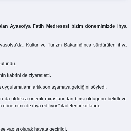
 olan Ayasofya Fatih Medresesi bizim dönemimizde ihya
Ayasofya’da, Kültür ve Turizm Bakanlığınca sürdürülen ihya
bulundu.
 kabrini de ziyaret etti.
a uygulamaların artık son aşamaya geldiğini söyledi.
da oldukça önemli miraslarından birisi olduğunu belirtti ve
dönemimizde ihya ediliyor.” ifadelerini kullandı.
se yapısı olarak hayata geçirildi.