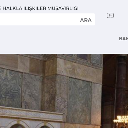
E HALKLA İLİŞKİLER MÜŞAVİRLİĞİ
ARA
BA