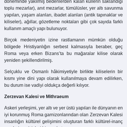
döneminde yakılmış bedenlerden kalan küllerin saklandığı
toplu mezarlar), anıt mezarlar, tümülüsler, yer altı savunma
yapıları, yaşam alanları, ibadet alanları (antik tapınaklar ve
kiliseler), ağıllar, gözetleme noktaları gibi çok sayıda farklı
kullanım amaçlı yapı bulunuyor.
Birçok medeniyetin izine rastlamanın mümkün olduğu
bölgede Hristiyanlığın serbest kalmasıyla beraber, geç
Roma veya erken Bizans’ta bu mağaralar kilise olarak
yeniden şekillendirilmiş.
Selçuklu ve Osmanlı hâkimiyetiyle birlikte kiliselerin bir
kısmı yine dini yapı olarak kullanılmaya devam edilirken,
bu durum ise vadiyi oldukça değerli kılıyor.
Zerzevan Kalesi ve Mithraeum
Askeri yerleşimi, yer altı ve yer üstü yapıları ile dünyanın en
iyi korunmuş Roma garnizonlarından olan Zerzevan Kalesi
insanlığın kültürel gelişimini oluşturan farklı kültürel-inanç