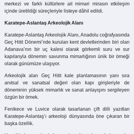
merkezi ve farklı kültürlere ait mimari mirasın etkileşim
içinde üretildiği süreçleriyle listeye dâhil edildi.
Karatepe-Aslantaş Arkeolojik Alanı
Karatepe-Aslantaş Arkeolojik Alanı, Anadolu coğrafyasında
Geç Hitit Dönemi’nde kurulan kent devletlerinden biri olan
Adanava’nın bir uç kalesi olarak görkemli suru ve sur
kapılarıyla dönemin savunma mimarlığının ünik bir örneği
olarak günümüze ulaşıyor.
Arkeolojik alan Geç Hitit kale planlamasının yanı sıra
anıtsal ve sanatsal değeri olan kapı girişleriyle de
döneminin yüksek mimarlık ve sanat anlayışını sergileyen
özgün bir örnek.
Fenikece ve Luvice olarak tasarlanan çift dilli yazıtları
Karatepe-Aslantaş’ı arkeoloji dünyasında öne çıkaran bir
başka özellik.