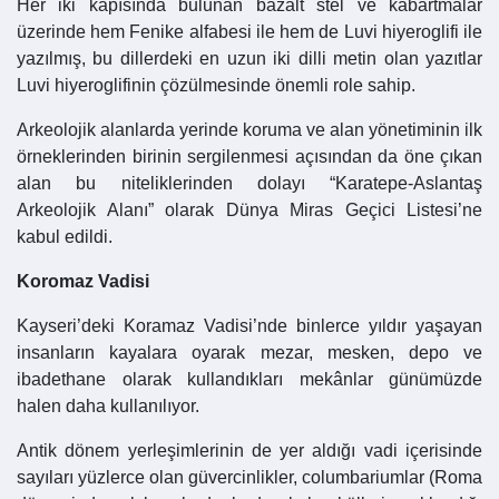
Her iki kapısında bulunan bazalt stel ve kabartmalar
üzerinde hem Fenike alfabesi ile hem de Luvi hiyeroglifi ile
yazılmış, bu dillerdeki en uzun iki dilli metin olan yazıtlar
Luvi hiyeroglifinin çözülmesinde önemli role sahip.
Arkeolojik alanlarda yerinde koruma ve alan yönetiminin ilk
örneklerinden birinin sergilenmesi açısından da öne çıkan
alan bu niteliklerinden dolayı “Karatepe-Aslantaş
Arkeolojik Alanı” olarak Dünya Miras Geçici Listesi’ne
kabul edildi.
Koromaz Vadisi
Kayseri’deki Koramaz Vadisi’nde binlerce yıldır yaşayan
insanların kayalara oyarak mezar, mesken, depo ve
ibadethane olarak kullandıkları mekânlar günümüzde
halen daha kullanılıyor.
Antik dönem yerleşimlerinin de yer aldığı vadi içerisinde
sayıları yüzlerce olan güvercinlikler, columbariumlar (Roma