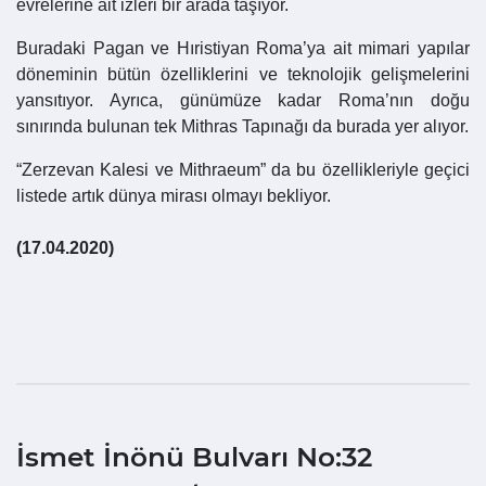
evrelerine ait izleri bir arada taşıyor.
Buradaki Pagan ve Hıristiyan Roma’ya ait mimari yapılar
döneminin bütün özelliklerini ve teknolojik gelişmelerini
yansıtıyor. Ayrıca, günümüze kadar Roma’nın doğu
sınırında bulunan tek Mithras Tapınağı da burada yer alıyor.
“Zerzevan Kalesi ve Mithraeum” da bu özellikleriyle geçici
listede artık dünya mirası olmayı bekliyor.
(17.04.2020)
İsmet İnönü Bulvarı No:32