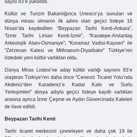
sayısı 83’e yükseldi.
Kültür ve Turizm Bakanlığınca Unesco’ya sunulan ve
dünya mirası olmanın ilk adımı olan geçici listeye 16
Nisan’da kaydedilen “Beypazarı Tarihi Kenti-Ankara”,
“İzmir Tarihi Liman Kenti-İzmir”, “Karatepe-Arslantaş
Arkeolojik Alanı-Osmaniye”, “Koramaz Vadisi-Kayseri” ile
“Zerzevan Kalesi ve Mithraeum-Diyarbakır” Türkiye’nin
listedeki yeni kültür varlıkları oldu.
Dünya Miras Listesi’ne aday kültür varlığı sayısını 83’e
ulaştıran Türkiye’nin daha önce “Ceneviz Ticaret Yolu’nda
Akdeniz’den Karadeniz’e Kadar Kale ve Surlu
Yerleşimleri” dosya adıyla geçici listeye kayıtlı varlıkları
arasına ayrıca İzmir Çeşme ve Aydın Güvercinada Kaleleri
de ilave edildi.
Beypazarı Tarihi Kenti
Tarihi ticaret merkezini çevreleyen ve daha çok 19 ile