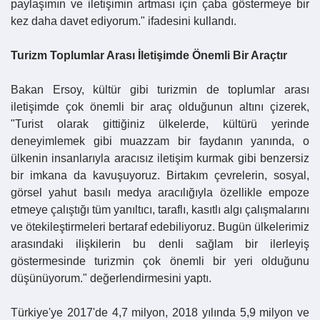
paylaşımın ve iletişimin artması için çaba göstermeye bir
kez daha davet ediyorum." ifadesini kullandı.
Turizm Toplumlar Arası İletişimde Önemli Bir Araçtır
Bakan Ersoy, kültür gibi turizmin de toplumlar arası
iletişimde çok önemli bir araç olduğunun altını çizerek,
"Turist olarak gittiğiniz ülkelerde, kültürü yerinde
deneyimlemek gibi muazzam bir faydanın yanında, o
ülkenin insanlarıyla aracısız iletişim kurmak gibi benzersiz
bir imkana da kavuşuyoruz. Birtakım çevrelerin, sosyal,
görsel yahut basılı medya aracılığıyla özellikle empoze
etmeye çalıştığı tüm yanıltıcı, taraflı, kasıtlı algı çalışmalarını
ve ötekileştirmeleri bertaraf edebiliyoruz. Bugün ülkelerimiz
arasındaki ilişkilerin bu denli sağlam bir ilerleyiş
göstermesinde turizmin çok önemli bir yeri olduğunu
düşünüyorum." değerlendirmesini yaptı.
Türkiye'ye 2017'de 4,7 milyon, 2018 yılında 5,9 milyon ve