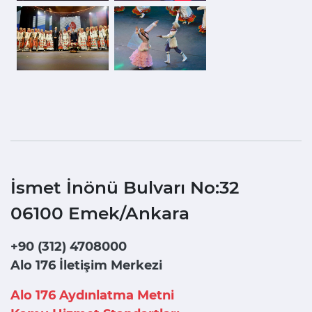
İsmet İnönü Bulvarı No:32
06100 Emek/Ankara
+90 (312) 4708000
Alo 176 İletişim Merkezi
Alo 176 Aydınlatma Metni