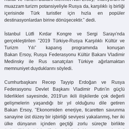
muazzam turizm potansiyeliyle Rusya da, karşılıklı iş birliği
içerisinde Türk turistler için hızla en popüler
destinasyonlardan birine dönüşecektir." dedi.
İstanbul Lütfi Kırdar Kongre ve Sergi Sarayı'nda
gerçekleştirilen "2019 Türkiye-Rusya Karşılıklı Kültür ve
Turizm Yılı" kapanış programında konuşan
Bakan
Ersoy
, Rusya Federasyonu Kültür Bakanı Vladimir
Medinsky ile Rus sanatçıları Türkiye ağırlamaktan
memnuniyet duyduklarını söyledi.
Cumhurbaşkanı Recep Tayyip Erdoğan ve Rusya
Federasyonu Devlet Başkanı Vladimir Putin'in güçlü
liderlikleri sayesinde, 2019'un ikili ilişkilerde çok değerli
gelişmelerin yaşandığı bir yıl olduğunu dile getiren
Bakan
Ersoy
, "Ekonomiden enerjiye, ticaretten savunma
sanayine üst düzey bir işbirliği seviyesi yakalanmış, her iki
ülke dünyanın içinden geçtiği zorlu süreçte birlikte