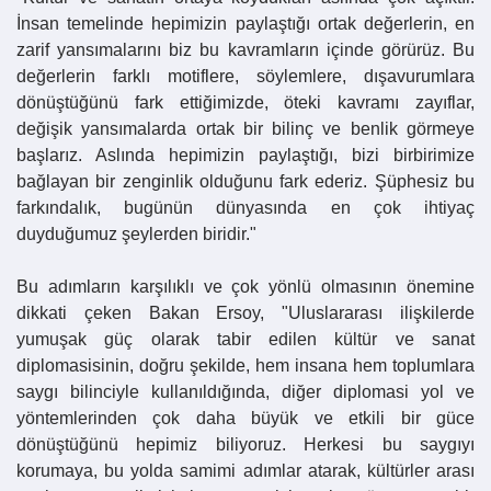
İnsan temelinde hepimizin paylaştığı ortak değerlerin, en
zarif yansımalarını biz bu kavramların içinde görürüz. Bu
değerlerin farklı motiflere, söylemlere, dışavurumlara
dönüştüğünü fark ettiğimizde, öteki kavramı zayıflar,
değişik yansımalarda ortak bir bilinç ve benlik görmeye
başlarız. Aslında hepimizin paylaştığı, bizi birbirimize
bağlayan bir zenginlik olduğunu fark ederiz. Şüphesiz bu
farkındalık, bugünün dünyasında en çok ihtiyaç
duyduğumuz şeylerden biridir."
Bu adımların karşılıklı ve çok yönlü olmasının önemine
dikkati çeken Bakan
Ersoy
, "Uluslararası ilişkilerde
yumuşak güç olarak tabir edilen kültür ve sanat
diplomasisinin, doğru şekilde, hem insana hem toplumlara
saygı bilinciyle kullanıldığında, diğer diplomasi yol ve
yöntemlerinden çok daha büyük ve etkili bir güce
dönüştüğünü hepimiz biliyoruz. Herkesi bu saygıyı
korumaya, bu yolda samimi adımlar atarak, kültürler arası