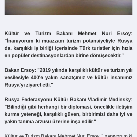
Kültür ve Turizm Bakanı Mehmet Nuri Ersoy:
"İnanıyorum ki muazzam turizm potansiyeliyle Rusya
da, karşılıklı iş birliği içerisinde Türk turistler için hızla
en popüler destinasyonlardan birine dönüşecektir."
Bakan Ersoy: "2019 yılında karşılıklı kültür ve turizm yılı
vesilesiyle 400'e yakın sanatçımız ve kültür insanımız
Rusya'yı ziyaret etti."
Rusya Federasyonu Kültür Bakanı Vladimir Medinsky:
"Bilindiği gibi herhangi bir diplomasi, öncelikle iletişim
kurma yeteneği, karşılıklı güven, birbirimizi daha iyi ve
yakın tanıma arzusu üzerine inşa edilir."
Kültür ve Turizm Bakanı
Mehmet
Nuri
Ersoy
, "İnanıyorum ki