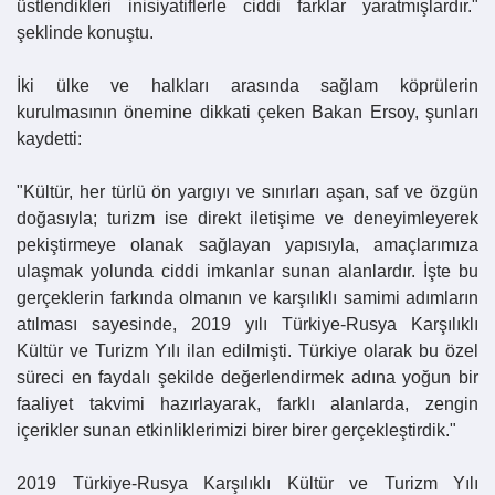
üstlendikleri inisiyatiflerle ciddi farklar yaratmışlardır."
şeklinde konuştu.
İki ülke ve halkları arasında sağlam köprülerin
kurulmasının önemine dikkati çeken Bakan
Ersoy
, şunları
kaydetti:
"Kültür, her türlü ön yargıyı ve sınırları aşan, saf ve özgün
doğasıyla; turizm ise direkt iletişime ve deneyimleyerek
pekiştirmeye olanak sağlayan yapısıyla, amaçlarımıza
ulaşmak yolunda ciddi imkanlar sunan alanlardır. İşte bu
gerçeklerin farkında olmanın ve karşılıklı samimi adımların
atılması sayesinde, 2019 yılı Türkiye-Rusya Karşılıklı
Kültür ve Turizm Yılı ilan edilmişti. Türkiye olarak bu özel
süreci en faydalı şekilde değerlendirmek adına yoğun bir
faaliyet takvimi hazırlayarak, farklı alanlarda, zengin
içerikler sunan etkinliklerimizi birer birer gerçekleştirdik."
2019 Türkiye-Rusya Karşılıklı Kültür ve Turizm Yılı