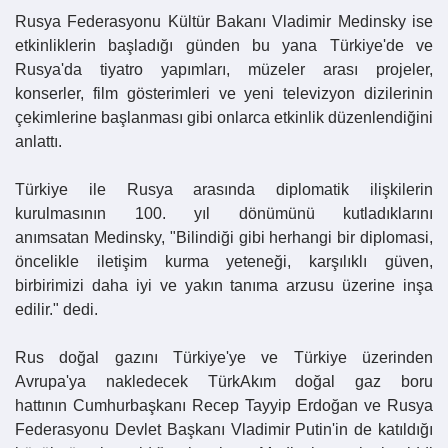
Rusya Federasyonu Kültür Bakanı Vladimir Medinsky ise
etkinliklerin başladığı günden bu yana Türkiye'de ve
Rusya'da tiyatro yapımları, müzeler arası projeler,
konserler, film gösterimleri ve yeni televizyon dizilerinin
çekimlerine başlanması gibi onlarca etkinlik düzenlendiğini
anlattı.
Türkiye ile Rusya arasında diplomatik ilişkilerin
kurulmasının 100. yıl dönümünü kutladıklarını
anımsatan Medinsky, "Bilindiği gibi herhangi bir diplomasi,
öncelikle iletişim kurma yeteneği, karşılıklı güven,
birbirimizi daha iyi ve yakın tanıma arzusu üzerine inşa
edilir." dedi.
Rus doğal gazını Türkiye'ye ve Türkiye üzerinden
Avrupa'ya nakledecek TürkAkım doğal gaz boru
hattının Cumhurbaşkanı Recep Tayyip Erdoğan ve Rusya
Federasyonu Devlet Başkanı Vladimir Putin'in de katıldığı