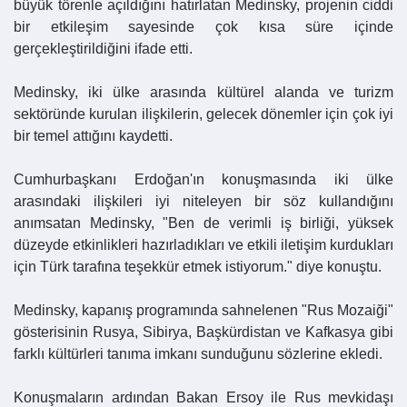
büyük törenle açıldığını hatırlatan Medinsky, projenin ciddi
bir etkileşim sayesinde çok kısa süre içinde
gerçekleştirildiğini ifade etti.
Medinsky, iki ülke arasında kültürel alanda ve turizm
sektöründe kurulan ilişkilerin, gelecek dönemler için çok iyi
bir temel attığını kaydetti.
Cumhurbaşkanı Erdoğan'ın konuşmasında iki ülke
arasındaki ilişkileri iyi niteleyen bir söz kullandığını
anımsatan Medinsky, "Ben de verimli iş birliği, yüksek
düzeyde etkinlikleri hazırladıkları ve etkili iletişim kurdukları
için Türk tarafına teşekkür etmek istiyorum." diye konuştu.
Medinsky, kapanış programında sahnelenen "Rus Mozaiği"
gösterisinin Rusya, Sibirya, Başkürdistan ve Kafkasya gibi
farklı kültürleri tanıma imkanı sunduğunu sözlerine ekledi.
Konuşmaların ardından Bakan Ersoy ile Rus mevkidaşı