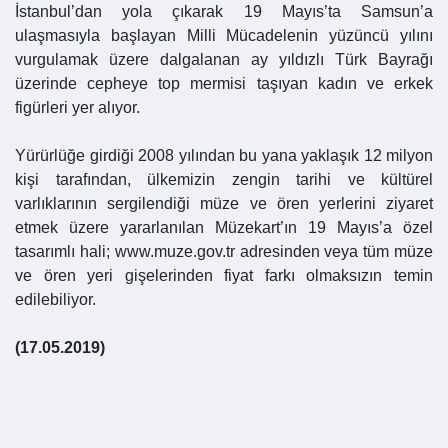
İstanbul’dan yola çıkarak 19 Mayıs’ta Samsun’a
ulaşmasıyla başlayan Milli Mücadelenin yüzüncü yılını
vurgulamak üzere dalgalanan ay yıldızlı Türk Bayrağı
üzerinde cepheye top mermisi taşıyan kadın ve erkek
figürleri yer alıyor.
Yürürlüğe girdiği 2008 yılından bu yana yaklaşık 12 milyon
kişi tarafından, ülkemizin zengin tarihi ve kültürel
varlıklarının sergilendiği müze ve ören yerlerini ziyaret
etmek üzere yararlanılan Müzekart’ın 19 Mayıs’a özel
tasarımlı hali; www.muze.gov.tr adresinden veya tüm müze
ve ören yeri gişelerinden fiyat farkı olmaksızın temin
edilebiliyor.
(17.05.2019)