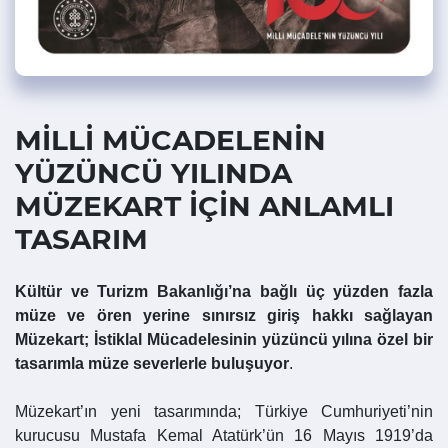
MİLLİ MÜCADELENİN
YÜZÜNCÜ YILINDA
MÜZEKART İÇİN ANLAMLI
TASARIM
Kültür ve Turizm Bakanlığı’na bağlı üç yüzden fazla
müze ve ören yerine sınırsız giriş hakkı sağlayan
Müzekart; İstiklal Mücadelesinin yüzüncü yılına özel bir
tasarımla müze severlerle buluşuyor
.
Müzekart’ın yeni tasarımında; Türkiye Cumhuriyeti’nin
kurucusu Mustafa Kemal Atatürk’ün 16 Mayıs 1919’da