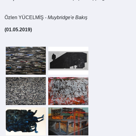
Özlen YÜCELMİŞ -
Muybridge'e Bakış
(01.05.2019)