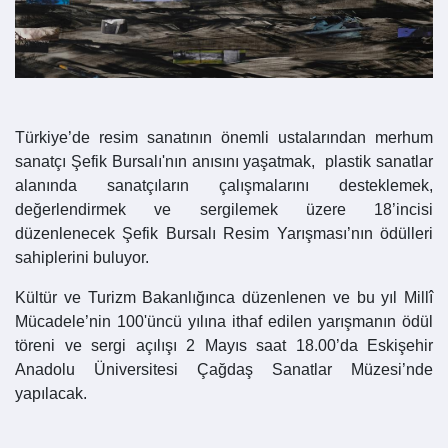
Türkiye’de resim sanatının önemli ustalarından merhum
sanatçı Şefik Bursalı'nın anısını yaşatmak, plastik sanatlar
alanında sanatçıların çalışmalarını desteklemek,
değerlendirmek ve sergilemek üzere 18’incisi
düzenlenecek Şefik Bursalı Resim Yarışması’nın ödülleri
sahiplerini buluyor.
Kültür ve Turizm Bakanlığınca düzenlenen ve bu yıl Millî
Mücadele’nin 100'üncü yılına ithaf edilen yarışmanın ödül
töreni ve sergi açılışı 2 Mayıs saat 18.00’da Eskişehir
Anadolu Üniversitesi Çağdaş Sanatlar Müzesi’nde
yapılacak.