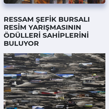
RESSAM ŞEFİK BURSALI
RESİM YARIŞMASININ
ÖDÜLLERİ SAHİPLERİNİ
BULUYOR