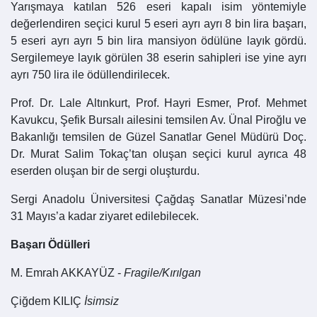
Yarışmaya katılan 526 eseri kapalı isim yöntemiyle
değerlendiren seçici kurul 5 eseri ayrı ayrı 8 bin lira başarı,
5 eseri ayrı ayrı 5 bin lira mansiyon ödülüne layık gördü.
Sergilemeye layık görülen 38 eserin sahipleri ise yine ayrı
ayrı 750 lira ile ödüllendirilecek.
Prof. Dr. Lale Altınkurt, Prof. Hayri Esmer, Prof. Mehmet
Kavukcu, Şefik Bursalı ailesini temsilen Av. Ünal Piroğlu ve
Bakanlığı temsilen de Güzel Sanatlar Genel Müdürü Doç.
Dr. Murat Salim Tokaç’tan oluşan seçici kurul ayrıca 48
eserden oluşan bir de sergi oluşturdu.
Sergi Anadolu Üniversitesi Çağdaş Sanatlar Müzesi’nde
31 Mayıs’a kadar ziyaret edilebilecek.
Başarı Ödülleri
M. Emrah AKKAYÜZ -
Fragile/Kırılgan
Çiğdem KILIÇ
İsimsiz