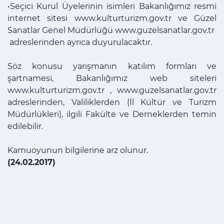
•Seçici Kurul Üyelerinin isimleri Bakanlığımız resmi
internet sitesi www.kulturturizm.gov.tr ve Güzel
Sanatlar Genel Müdürlüğü www.guzelsanatlar.gov.tr
adreslerinden ayrıca duyurulacaktır.
Söz konusu yarışmanın katılım formları ve
şartnamesi, Bakanlığımız web siteleri
www.kulturturizm.gov.tr , www.guzelsanatlar.gov.tr
adreslerinden, Valiliklerden (İl Kültür ve Turizm
Müdürlükleri), ilgili Fakülte ve Derneklerden temin
edilebilir.
Kamuoyunun bilgilerine arz olunur.
(24.02.2017)