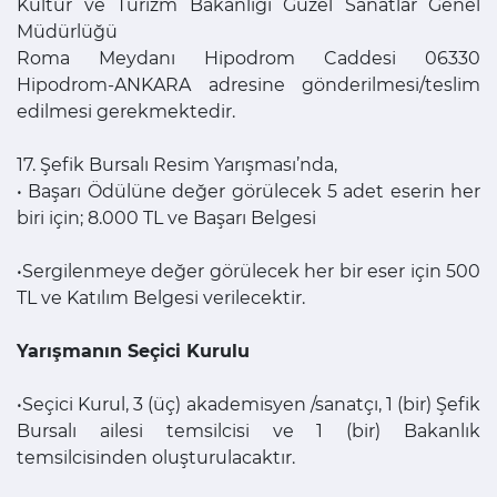
Kültür ve Turizm Bakanlığı Güzel Sanatlar Genel
Müdürlüğü
Roma Meydanı Hipodrom Caddesi 06330
Hipodrom-ANKARA adresine gönderilmesi/teslim
edilmesi gerekmektedir.
17. Şefik Bursalı Resim Yarışması’nda,
• Başarı Ödülüne değer görülecek 5 adet eserin her
biri için; 8.000 TL ve Başarı Belgesi
•Sergilenmeye değer görülecek her bir eser için 500
TL ve Katılım Belgesi verilecektir.
Yarışmanın Seçici Kurulu
•Seçici Kurul, 3 (üç) akademisyen /sanatçı, 1 (bir) Şefik
Bursalı ailesi temsilcisi ve 1 (bir) Bakanlık
temsilcisinden oluşturulacaktır.