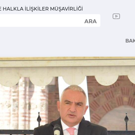
E HALKLA İLİŞKİLER MÜŞAVİRLİĞİ
ARA
BA