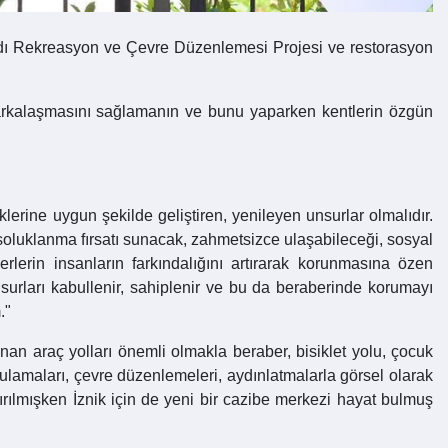
andı Rekreasyon ve Çevre Düzenlemesi Projesi ve restorasyon
markalaşmasını sağlamanın ve bunu yaparken kentlerin özgün
klerine uygun şekilde geliştiren, yenileyen unsurlar olmalıdır.
 soluklanma fırsatı sunacak, zahmetsizce ulaşabileceği, sosyal
lerin insanların farkındalığını artırarak korunmasına özen
surları kabullenir, sahiplenir ve bu da beraberinde korumayı
."
n araç yolları önemli olmakla beraber, bisiklet yolu, çocuk
ulamaları, çevre düzenlemeleri, aydınlatmalarla görsel olarak
dırılmışken İznik için de yeni bir cazibe merkezi hayat bulmuş