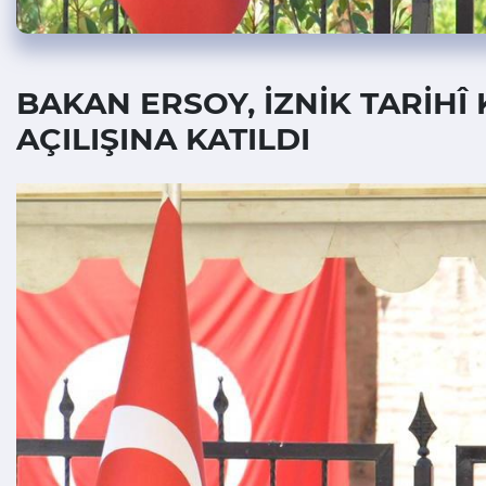
BAKAN ERSOY, İZNİK TARİHÎ 
AÇILIŞINA KATILDI