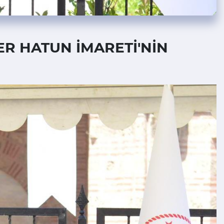
FER HATUN İMARETİ'NİN