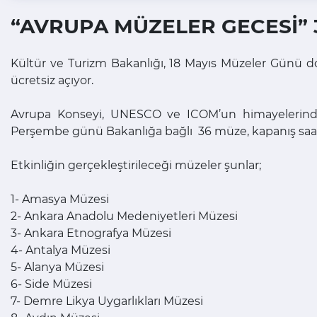
“AVRUPA MÜZELER GECESİ” 
Kültür ve Turizm Bakanlığı, 18 Mayıs Müzeler Günü dol
ücretsiz açıyor.
Avrupa Konseyi, UNESCO ve ICOM’un himayelerinde A
Perşembe günü Bakanlığa bağlı 36 müze, kapanış saatin
Etkinliğin gerçekleştirileceği müzeler şunlar;
1- Amasya Müzesi
2- Ankara Anadolu Medeniyetleri Müzesi
3- Ankara Etnografya Müzesi
4- Antalya Müzesi
5- Alanya Müzesi
6- Side Müzesi
7- Demre Likya Uygarlıkları Müzesi