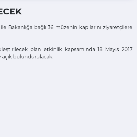
LECEK
le Bakanlığa bağlı 36 müzenin kapılarını ziyaretçilere
eştirilecek olan etkinlik kapsamında 18 Mayıs 2017
e açık bulundurulacak.